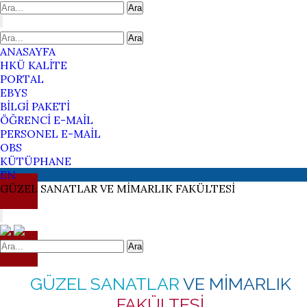
Ara
Ara
ANASAYFA
HKÜ KALİTE
PORTAL
EBYS
BİLGİ PAKETİ
ÖĞRENCİ E-MAİL
PERSONEL E-MAİL
OBS
KÜTÜPHANE
EN
GÜZEL SANATLAR
VE MİMARLIK
FAKÜLTESİ
Ara
GÜZEL SANATLAR
VE MİMARLIK
FAKÜLTESİ