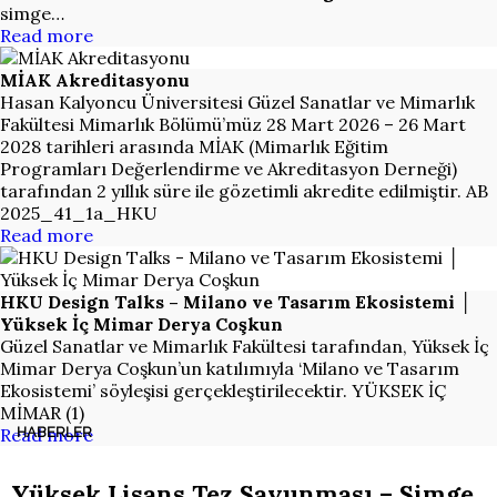
simge…
Read more
MİAK Akreditasyonu
Hasan Kalyoncu Üniversitesi Güzel Sanatlar ve Mimarlık
Fakültesi Mimarlık Bölümü’müz 28 Mart 2026 – 26 Mart
2028 tarihleri arasında MİAK (Mimarlık Eğitim
Programları Değerlendirme ve Akreditasyon Derneği)
tarafından 2 yıllık süre ile gözetimli akredite edilmiştir. AB
2025_41_1a_HKU
Read more
HKU Design Talks – Milano ve Tasarım Ekosistemi │
Yüksek İç Mimar Derya Coşkun
Güzel Sanatlar ve Mimarlık Fakültesi tarafından, Yüksek İç
Mimar Derya Coşkun’un katılımıyla ‘Milano ve Tasarım
Ekosistemi’ söyleşisi gerçekleştirilecektir. YÜKSEK İÇ
MİMAR (1)
Read more
HABERLER