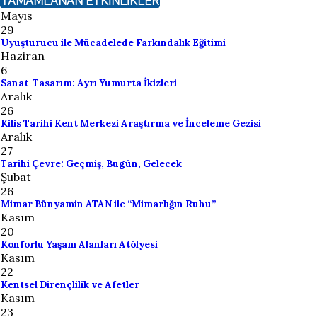
TAMAMLANAN ETKİNLİKLER
Mayıs
29
Uyuşturucu ile Mücadelede Farkındalık Eğitimi
Haziran
6
Sanat-Tasarım: Ayrı Yumurta İkizleri
Aralık
26
Kilis Tarihi Kent Merkezi Araştırma ve İnceleme Gezisi
Aralık
27
Tarihi Çevre: Geçmiş, Bugün, Gelecek
Şubat
26
Mimar Bünyamin ATAN ile “Mimarlığın Ruhu”
Kasım
20
Konforlu Yaşam Alanları Atölyesi
Kasım
22
Kentsel Dirençlilik ve Afetler
Kasım
23