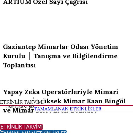
ETKİNLİK TAKVİMİ
ÖNE ÇIKANLAR
TAMAMLANAN ETKİNLİKLER
ETKİNLİK TAKVİMİ