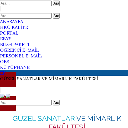
Ara
Ara
ANASAYFA
HKÜ KALİTE
PORTAL
EBYS
BİLGİ PAKETİ
ÖĞRENCİ E-MAİL
PERSONEL E-MAİL
OBS
KÜTÜPHANE
EN
GÜZEL SANATLAR
VE MİMARLIK
FAKÜLTESİ
Ara
GÜZEL SANATLAR
VE MİMARLIK
FAKÜLTESİ