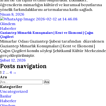
arası bir tartışma ortamı oluşturuldu. Etkinlikler,
öğrencilerin mimarlığın kültürel ve kuramsal boyutlarına
yönelik farkındalıklarını artırmalarına katkı sağladı.
Nisan 8, 2026
Gündem
Haberler
Gaziantep Mimarlık Konuşmaları | Kent ve Ekonomi | Çağın
Çizgileri
Mimarlar Odası Gaziantep Şubesi tarafından düzenlenen
Gaziantep Mimarlık Konuşmaları | Kent ve Ekonomi |
Çağın Çizgileri konulu söyleşi Şehitkamil Kültür Merkezinde
gerçekleştirilmiştir.
Şubat 12, 2026
Posts navigation
1
2
…
4
→
Ara
Ara
Kategoriler
Uncategorized
İlanlar
Haberler
Gündem