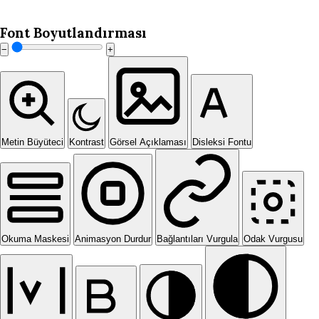
Font Boyutlandırması
−
+
Metin Büyüteci
Kontrast
Görsel Açıklaması
Disleksi Fontu
Okuma Maskesi
Animasyon Durdur
Bağlantıları Vurgula
Odak Vurgusu