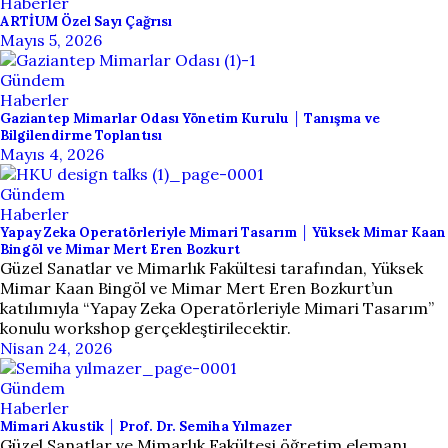
Haberler
ARTİUM Özel Sayı Çağrısı
Mayıs 5, 2026
Gündem
Haberler
Gaziantep Mimarlar Odası Yönetim Kurulu │ Tanışma ve
Bilgilendirme Toplantısı
Mayıs 4, 2026
Gündem
Haberler
Yapay Zeka Operatörleriyle Mimari Tasarım │ Yüksek Mimar Kaan
Bingöl ve Mimar Mert Eren Bozkurt
Güzel Sanatlar ve Mimarlık Fakültesi tarafından, Yüksek
Mimar Kaan Bingöl ve Mimar Mert Eren Bozkurt’un
katılımıyla “Yapay Zeka Operatörleriyle Mimari Tasarım”
konulu workshop gerçekleştirilecektir.
Nisan 24, 2026
Gündem
Haberler
Mimari Akustik │ Prof. Dr. Semiha Yılmazer
Güzel Sanatlar ve Mimarlık Fakültesi öğretim elemanı