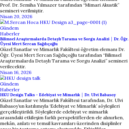
Prof. Dr. Semiha Yılmazer tarafından “Mimari Akustik”
semineri verilmiştir.
Nisan 20, 2026
Gündem
Haberler
Bilimsel Araştırmalarda Detaylı Tarama ve Sorgu Analizi │ Dr. Öğr.
Üyesi Mert Sercan Sağdıçoğlu
Güzel Sanatlar ve Mimarlık Fakültesi öğretim elemanı Dr.
Öğr. Üyesi Mert Sercan Sağdıçoğlu tarafından “Bilimsel
Araştırmalarda Detaylı Tarama ve Sorgu Analizi” semineri
verilecektir.
Nisan 16, 2026
Gündem
Haberler
HKU Design Talks – Edebiyat ve Mimarlık │ Dr. Ulvi Babasoy
Güzel Sanatlar ve Mimarlık Fakültesi tarafından, Dr. Ulvi
Babasoy’un katılımıyla ‘Edebiyat ve Mimarlık’ söyleşileri
gerçekleştirildi. Söyleşilerde edebiyat ve mimarlık
arasındaki etkileşim farklı perspektiflerden ele alınırken,
mekân, anlatı ve temsil kavramları üzerinden disiplinler