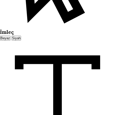
İmleç
Beyaz
Siyah