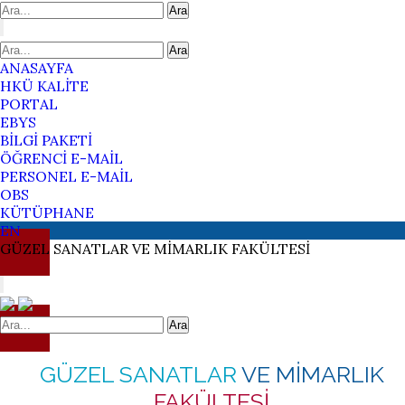
Ara
Ara
ANASAYFA
HKÜ KALİTE
PORTAL
EBYS
BİLGİ PAKETİ
ÖĞRENCİ E-MAİL
PERSONEL E-MAİL
OBS
KÜTÜPHANE
EN
GÜZEL SANATLAR
VE MİMARLIK
FAKÜLTESİ
Ara
GÜZEL SANATLAR
VE MİMARLIK
FAKÜLTESİ